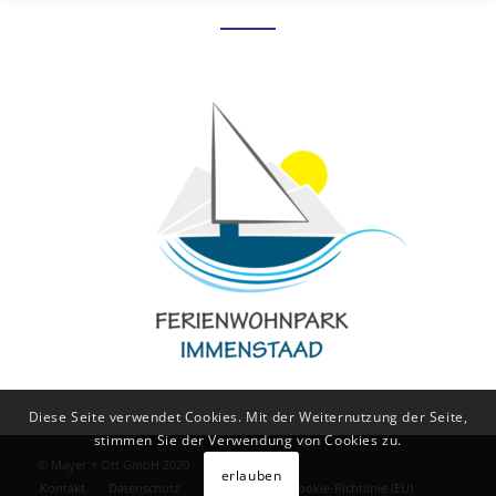
Diese Seite verwendet Cookies. Mit der Weiternutzung der Seite,
stimmen Sie der Verwendung von Cookies zu.
© Mayer + Ott GmbH 2020
erlauben
Kontakt
Datenschutz
Impressum
Cookie-Richtlinie (EU)