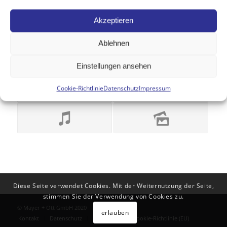
Akzeptieren
Das könnte Dich auch interessieren
Ablehnen
Einstellungen ansehen
Cookie-Richtlinie
Datenschutz
Impressum
Diese Seite verwendet Cookies. Mit der Weiternutzung der Seite,
stimmen Sie der Verwendung von Cookies zu.
© Mayer + Ott GmbH 2020
erlauben
Kontakt
Datenschutz
Impressum
Cookie-Richtlinie (EU)